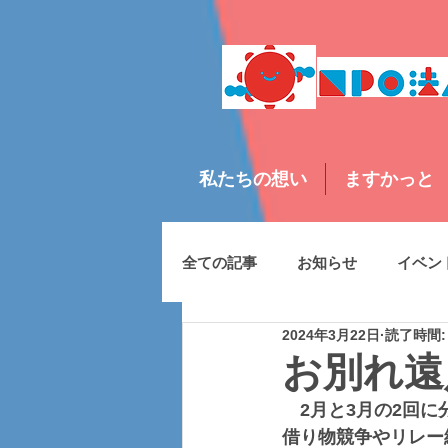
私たちの想い
ますかっと
全ての記事
お知らせ
イベン
2024年3月22日
読了時間:
お別れ遠
　2月と3月の2回
借り物競争やリレー