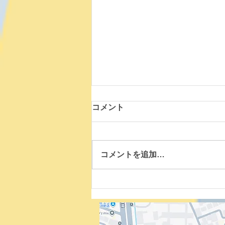
お知らせの方法が変わりま
コメント
す！
いつもホームページのお知らせを
見に来てくださり、ありがとうご
コメントを追加…
ざいます。 次回の投稿より、
Instagramの方で更新をしていき
たいと思います。 下記よりNPO
法人晴れのInstagramが見れま
す。是非見てくださいね～♪
https://www.instagram.com/