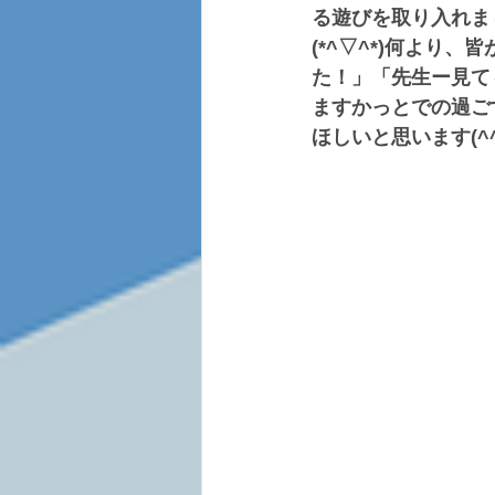
る遊びを取り入れま
(*^▽^*)何より
た！」「先生ー見て
ますかっとでの過ご
ほしいと思います(^^