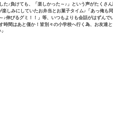
した♪負けても、「楽しかった～♪」という声がたくさ
、皆が楽しみにしていたお弁当とお菓子タイム♪「あっ俺も
～♪伸びるグミ！！」等、いつもよりも会話がはずんでい
す時間はあと僅か！皆別々の小学校へ行く為、お友達と
♪