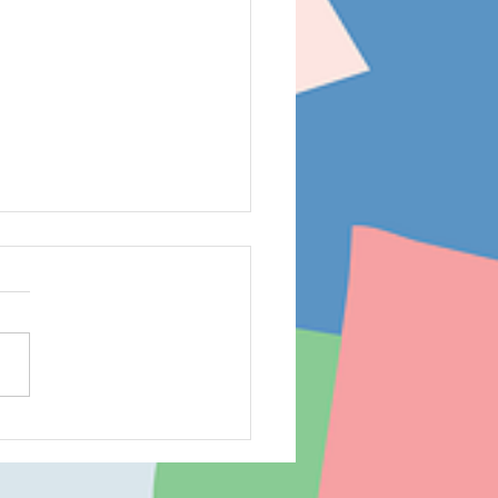
に向けての配膳練習