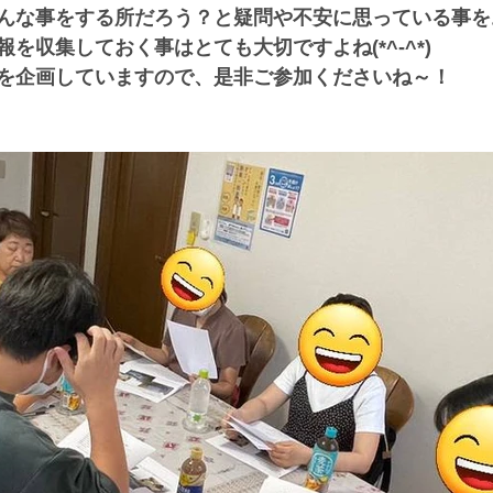
んな事をする所だろう？と疑問や不安に思っている事を
を収集しておく事はとても大切ですよね(*^-^*)
を企画していますので、是非ご参加くださいね～！