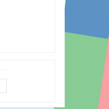
に向けての配膳練習