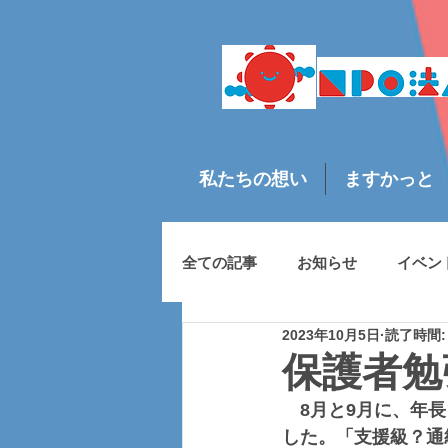
私たちの想い
ますかっと
全ての記事
お知らせ
イベン
2023年10月5日
読了時間:
保護者勉
　8月と9月に、年
した。「支援級？通