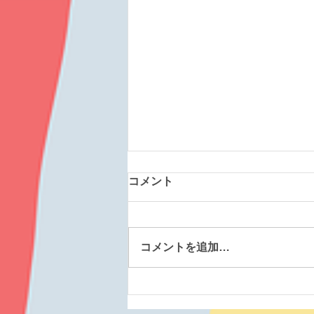
お知らせの方法が変わりま
コメント
す！
いつもホームページのお知らせを
見に来てくださり、ありがとうご
コメントを追加…
ざいます。 次回の投稿より、
Instagramの方で更新をしていき
たいと思います。 下記よりNPO
法人晴れのInstagramが見れま