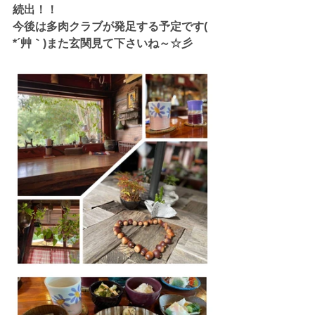
続出！！
今後は多肉クラブが発足する予定です( 
*´艸｀)また玄関見て下さいね～☆彡