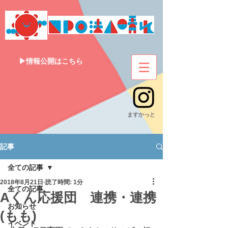
▶情報公開はこちら
​ますかっと
記事
全ての記事
2018年8月21日
読了時間: 1分
全ての記事
Aくん応援団 連携・連携
お知らせ
(もも)
イベント