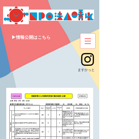
▶情報公開はこちら
​ますかっと