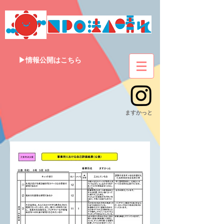
▶情報公開はこちら
​ますかっと