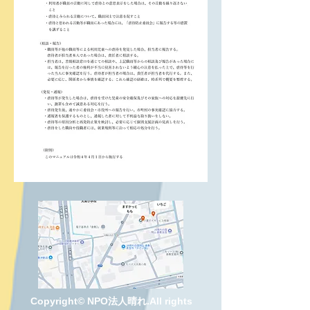
Copyright© NPO法人晴れ.All rights