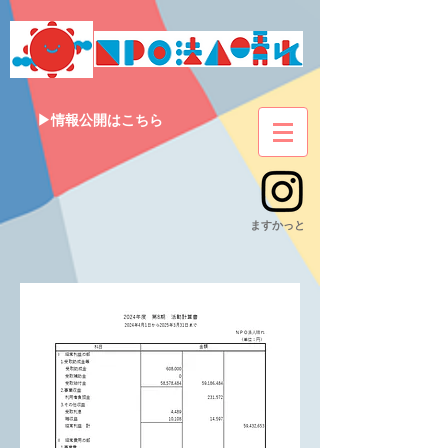
▶情報公開はこちら
​ますかっと