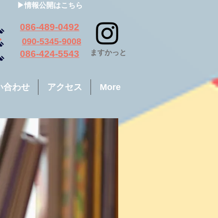
▶情報公開はこちら
っと
086-489-0492
ちご
090-5345-9008
​ますかっと
も
086-424-5543
い合わせ
アクセス
More